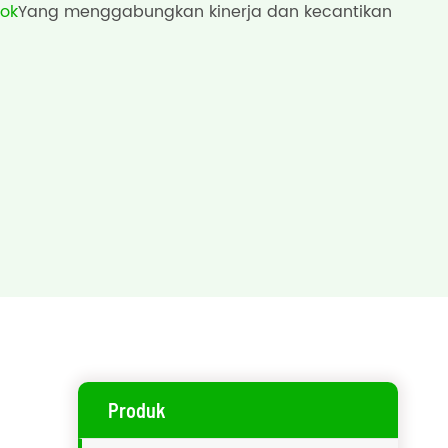
kok
Yang menggabungkan kinerja dan kecantikan
Produk