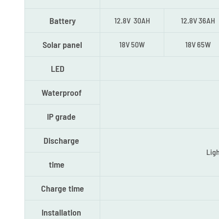
Battery
12.8V 30AH
12.8V 36AH
Solar panel
18V 50W
18V 65W
LED
Waterproof
IP grade
Discharge
Lig
time
Charge time
Installation