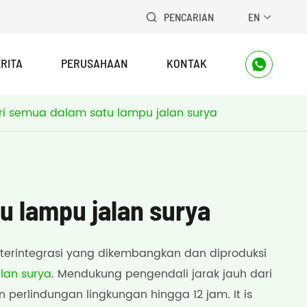
PENCARIAN
EN


RITA
PERUSAHAAN
KONTAK

ri semua dalam satu lampu jalan surya
u lampu jalan surya
terintegrasi yang dikembangkan dan diproduksi
lan surya
. Mendukung pengendali jarak jauh dari
perlindungan lingkungan hingga 12 jam. It is