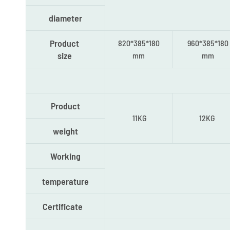
diameter
Product
820*385*180
960*385*180
size
mm
mm
Product
11KG
12KG
weight
Working
temperature
Certificate