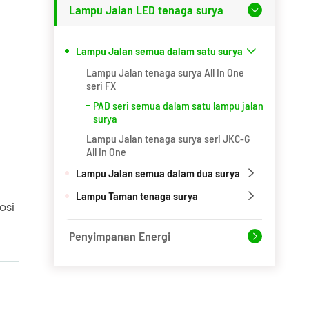
Lampu Jalan LED tenaga surya

Lampu Jalan semua dalam satu surya

Lampu Jalan tenaga surya All In One
seri FX
PAD seri semua dalam satu lampu jalan
surya
Lampu Jalan tenaga surya seri JKC-G
All In One
Lampu Jalan semua dalam dua surya

Lampu Taman tenaga surya

osi
Penyimpanan Energi
