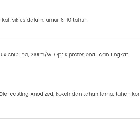
 kali siklus dalam, umur 8-10 tahun.
 chip led, 210lm/w. Optik profesional, dan tingkat
e-casting Anodized, kokoh dan tahan lama, tahan kor