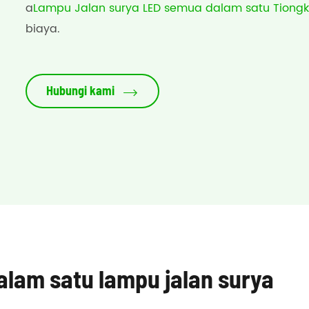
a
Lampu Jalan surya LED semua dalam satu Tiong
biaya.
Hubungi kami

alam satu lampu jalan surya